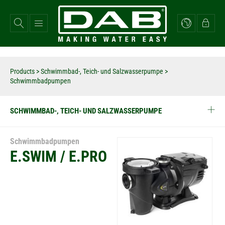
Direkt
zum
Inhalt
Products
>
Schwimmbad-, Teich- und Salzwasserpumpe
>
Schwimmbadpumpen
SCHWIMMBAD-, TEICH- UND SALZWASSERPUMPE
Schwimmbadpumpen
E.SWIM / E.PRO