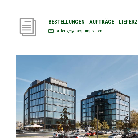
BESTELLUNGEN - AUFTRÄGE - LIEFERZ
order.ge@dabpumps.com