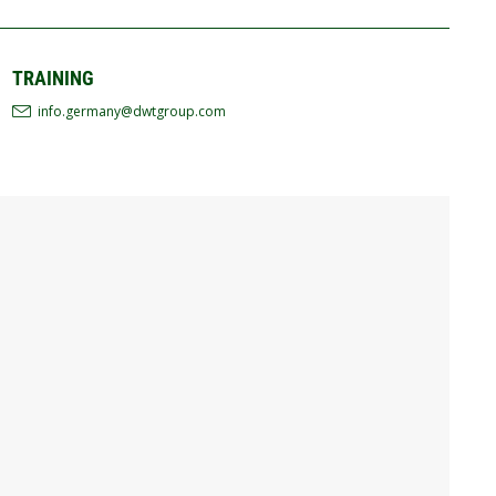
TRAINING
info.germany@dwtgroup.com