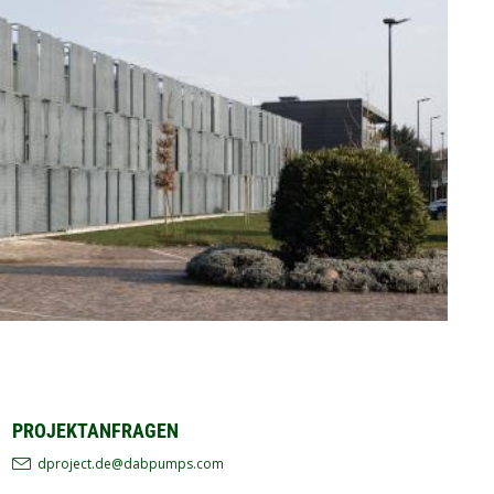
PROJEKTANFRAGEN
dproject.de@dabpumps.com