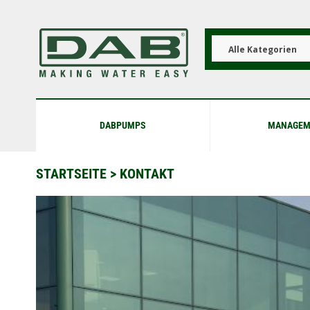
Direkt
zum
Inhalt
Alle Kategorien
DABPUMPS
MANAGEM
STARTSEITE
>
KONTAKT