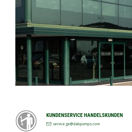
KUNDENSERVICE HANDELSKUNDEN
service.ge@dabpumps.com