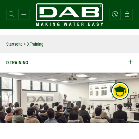
Direkt
zum
Inhalt
Startseite
>
D.Training
D.TRAINING