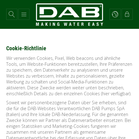
Direkt
zum
Inhalt
Cookie-Richtlinie
Wir verwenden Cookies, Pixel, Web beacons und ähnliche
Tools, um Website-Funktionen bereitzustellen, Ihre Präferenzen
zu speichern, den Datenverkehr zu analysieren und unsere
Websites zu verbessern, Inhalte zu personalisieren, gezielte
Werbung zu schalten und Social-Media-Funktionen zu
aktivieren.
Diese Zwecke werden weiter unten beschrieben,
einschließlich Details zu den einzelnen Cookies (hier verfügbar).
Soweit wir personenbezogene Daten über Sie erheben, sind
die für die DAB-Websites Verantwortlichen DAB Pumps SpA
(Italien) und Ihre lokale DAB-Niederlassung.
Für die genannten
Zwecke können wir Partner als Datenverarbeiter einsetzen. Bei
einigen Statistiken und Marketing-Cookies fungieren wir
zusammen mit unseren Partnern als gemeinsame
Datenverantwortliche bei der Erfassung von Daten über Ihre