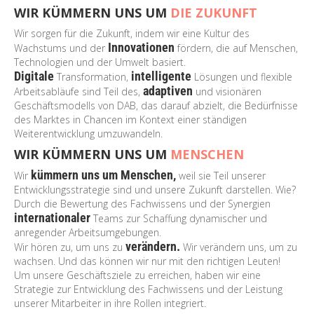
WIR KÜMMERN UNS UM
DIE ZUKUNFT
Wir sorgen für die Zukunft, indem wir eine Kultur des
Innovationen
Wachstums und der
fördern, die auf Menschen,
Technologien und der Umwelt basiert.
Digitale
intelligente
Transformation,
Lösungen und flexible
adaptiven
Arbeitsabläufe sind Teil des,
und visionären
Geschäftsmodells von DAB, das darauf abzielt, die Bedürfnisse
des Marktes in Chancen im Kontext einer ständigen
Weiterentwicklung umzuwandeln.
WIR KÜMMERN UNS UM
MENSCHEN
kümmern uns um Menschen,
Wir
weil sie Teil unserer
Entwicklungsstrategie sind und unsere Zukunft darstellen. Wie?
Durch die Bewertung des Fachwissens und der Synergien
internationaler
Teams zur Schaffung dynamischer und
anregender Arbeitsumgebungen.
verändern.
Wir hören zu, um uns zu
Wir verändern uns, um zu
wachsen. Und das können wir nur mit den richtigen Leuten!
Um unsere Geschäftsziele zu erreichen, haben wir eine
Strategie zur Entwicklung des Fachwissens und der Leistung
unserer Mitarbeiter in ihre Rollen integriert.