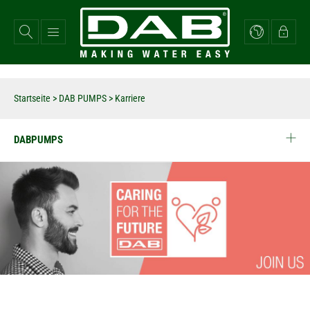
Direkt
zum
Inhalt
Startseite
>
DAB PUMPS
>
Karriere
DABPUMPS