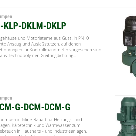
Pumpen
-KLP-DKLM-DKLP
ehäuse und Motorlaterne aus Guss. In PN10
chte Ansaug und Auslaßstutzen, auf denen
bohrungen für Kontrollmanometer vorgesehen sind.
aus Technopolymer. Gleitringdichtung...
Pumpen
CM-G-DCM-DCM-G
umpen in Inline-Bauart für Heizungs- und
lagen, Kältetechnik und Warmwasser zum
ebrauch in Haushalts - und Industrieanlagen.