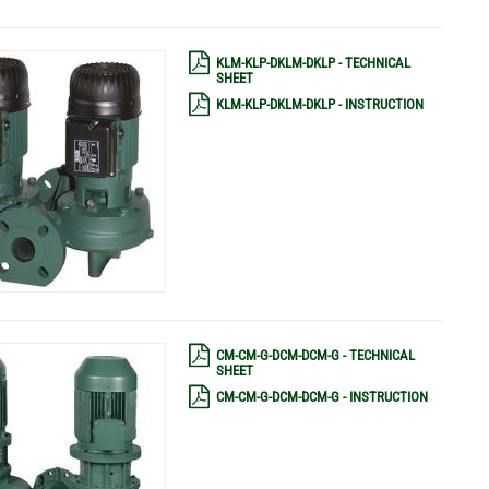
KLM-KLP-DKLM-DKLP - TECHNICAL
SHEET
KLM-KLP-DKLM-DKLP - INSTRUCTION
CM-CM-G-DCM-DCM-G - TECHNICAL
SHEET
CM-CM-G-DCM-DCM-G - INSTRUCTION