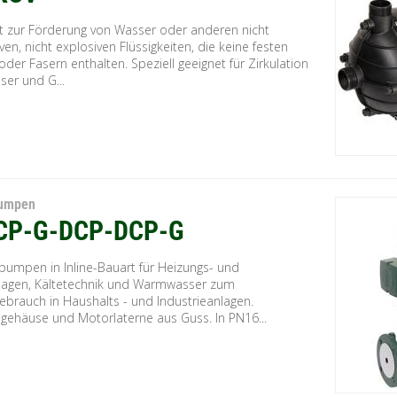
t zur Förderung von Wasser oder anderen nicht
ven, nicht explosiven Flüssigkeiten, die keine festen
 oder Fasern enthalten. Speziell geeignet für Zirkulation
ser und G...
Pumpen
CP-G-DCP-DCP-G
umpen in Inline-Bauart für Heizungs- und
lagen, Kältetechnik und Warmwasser zum
ebrauch in Haushalts - und Industrieanlagen.
ehäuse und Motorlaterne aus Guss. In PN16...