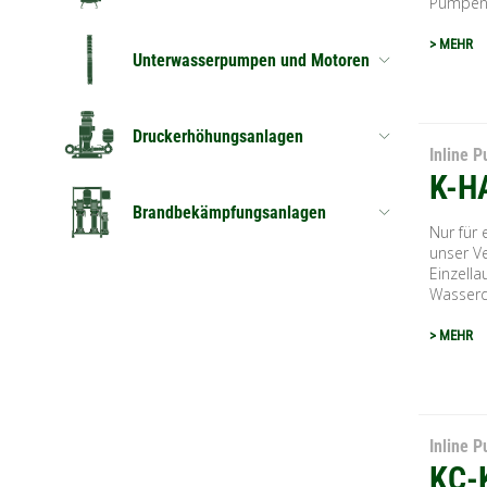
Pumpeng
> MEHR
Unterwasserpumpen und Motoren
Druckerhöhungsanlagen
Inline 
K-H
Brandbekämpfungsanlagen
Nur für 
unser Ve
Einzell
Wasserdr
> MEHR
Inline 
KC-