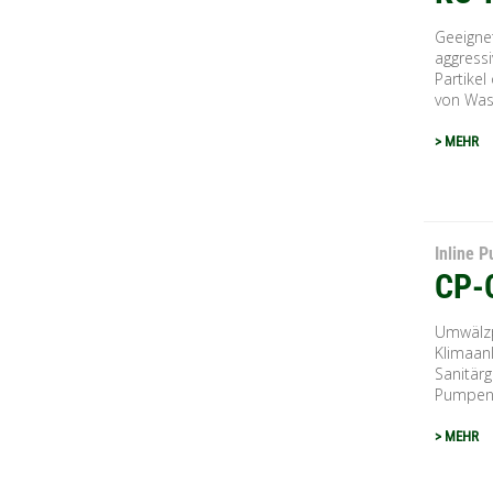
Geeigne
aggressi
Partikel
von Was
> MEHR
Inline 
CP-
Umwälzp
Klimaan
Sanitärg
Pumpeng
> MEHR