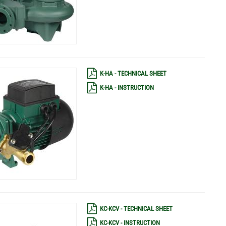
K-HA - TECHNICAL SHEET
K-HA - INSTRUCTION
KC-KCV - TECHNICAL SHEET
KC-KCV - INSTRUCTION