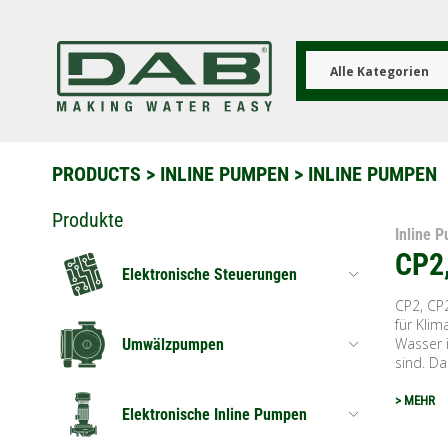
Direkt
zum
Inhalt
Alle Kategorien
PRODUCTS
>
INLINE PUMPEN
> INLINE PUMPEN
Produkte
Inline 
CP2
Elektronische Steuerungen
CP2, CP
für Kli
Wasser 
Umwälzpumpen
sind. D
> MEHR
Elektronische Inline Pumpen