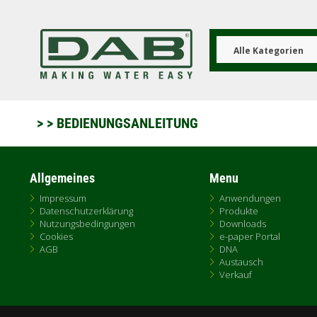
Direkt
zum
Inhalt
Alle Kategorien
>
> BEDIENUNGSANLEITUNG
Allgemeines
Menu
Impressum
Anwendungen
Datenschutzerklärung
Produkte
Nutzungsbedingungen
Downloads
Cookies
e-paper Portal
AGB
DNA
Austausch
Verkauf