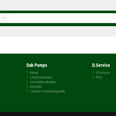
Dab Pumps
D.Service
News
DService
Unternehmen
FAQ
Verhaltenskodex
Kontakt
Online-Vertriebspolitik