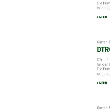
Die Pum
oder sog
> MEHR
Garten 
DTR
DTron2 
für den
Die Pum
oder sog
> MEHR
Garten 