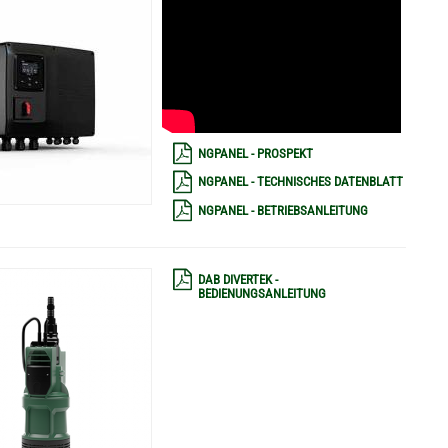
NGPANEL - PROSPEKT
NGPANEL - TECHNISCHES DATENBLATT
NGPANEL - BETRIEBSANLEITUNG
DAB DIVERTEK -
BEDIENUNGSANLEITUNG