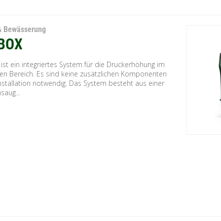
& Bewässerung
BOX
st ein integriertes System für die Druckerhöhung im
hen Bereich. Es sind keine zusätzlichen Komponenten
Installation notwendig. Das System besteht aus einer
saug...