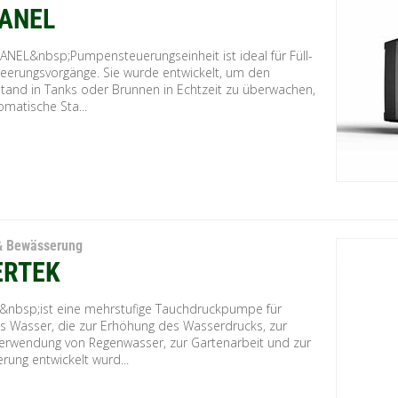
ANEL
ANEL&nbsp;Pumpensteuerungseinheit ist ideal für Füll-
leerungsvorgänge. Sie wurde entwickelt, um den
tand in Tanks oder Brunnen in Echtzeit zu überwachen,
matische Sta...
& Bewässerung
ERTEK
k&nbsp;ist eine mehrstufige Tauchdruckpumpe für
s Wasser, die zur Erhöhung des Wasserdrucks, zur
erwendung von Regenwasser, zur Gartenarbeit und zur
rung entwickelt wurd...