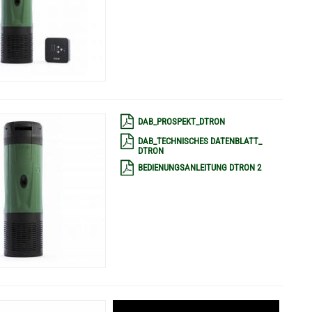
DAB_PROSPEKT_DTRON
DAB_TECHNISCHES DATENBLATT_
DTRON
BEDIENUNGSANLEITUNG DTRON 2