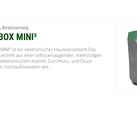
& Bewässerung
BOX MINI³
MINI³ ist ein elektronisches Hauswasserwerk Das
besteht aus einer selbstansaugenden, mehrstufigen
elektronischem Inverter, Durchfluss- und Druck-
n, hochauflösendem dre...