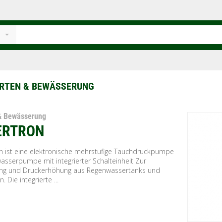
RTEN & BEWÄSSERUNG
& Bewässerung
ERTRON
on ist eine elektronische mehrstufige Tauchdruckpumpe
asserpumpe mit integrierter Schalteinheit Zur
ng und Druckerhöhung aus Regenwassertanks und
. Die integrierte ...