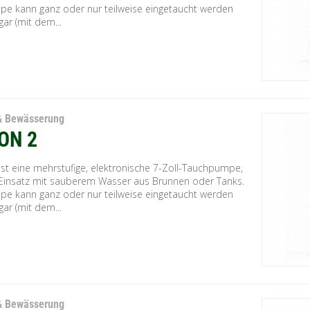
pe kann ganz oder nur teilweise eingetaucht werden
ar (mit dem...
& Bewässerung
ON 2
ist eine mehrstufige, elektronische 7-Zoll-Tauchpumpe,
 Einsatz mit sauberem Wasser aus Brunnen oder Tanks.
pe kann ganz oder nur teilweise eingetaucht werden
ar (mit dem...
& Bewässerung