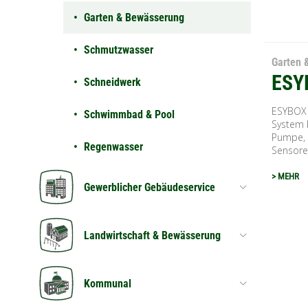
Garten & Bewässerung
Schmutzwasser
Garten 
ESY
Schneidwerk
ESYBOX 
Schwimmbad & Pool
System 
Pumpe, 
Regenwasser
Sensore
> MEHR
Gewerblicher Gebäudeservice
Landwirtschaft & Bewässerung
Kommunal