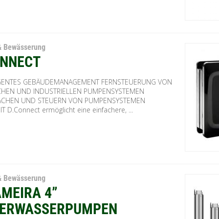
& Bewässerung
NNECT
IGENTES GEBÄUDEMANAGEMENT FERNSTEUERUNG VON
CHEN UND INDUSTRIELLEN PUMPENSYSTEMEN
CHEN UND STEUERN VON PUMPENSYSTEMEN
 D.Connect ermöglicht eine einfachere, ...
& Bewässerung
AMEIRA 4”
ERWASSERPUMPEN