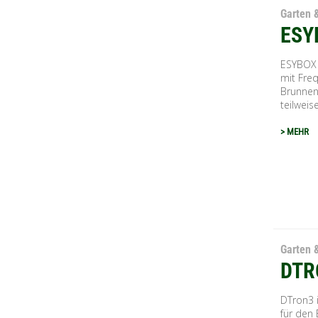
Garten 
ESY
ESYBOX 
mit Fre
Brunnen
teilweise
> MEHR
Garten 
DTR
DTron3 
für den