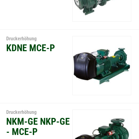
Druckerhöhung
KDNE MCE-P
Druckerhöhung
NKM-GE NKP-GE
- MCE-P