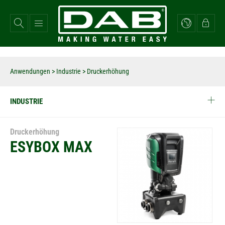
Direkt
zum
Inhalt
Anwendungen
>
Industrie
> Druckerhöhung
INDUSTRIE
Druckerhöhung
ESYBOX MAX