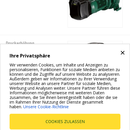
Druckerhöhung
×
KVE 3-6-10
Ihre Privatsphäre
Wir verwenden Cookies, um Inhalte und Anzeigen zu
personalisieren, Funktionen für soziale Medien anbieten zu
können und die Zugriffe auf unsere Website zu analysieren.
Außerdem geben wir Informationen zu Ihrer Verwendung
unserer Website an unsere Partner für soziale Medien,
Werbung und Analysen weiter. Unsere Partner führen diese
Informationen möglicherweise mit weiteren Daten
zusammen, die Sie ihnen bereitgestellt haben oder die sie
im Rahmen Ihrer Nutzung der Dienste gesammelt
haben.
Unsere Cookie-Richtlinie
Seitennummerierung
Aktuelle
1
Page
2
Nächste
››
Seite
Seite
COOKIES ZULASSEN