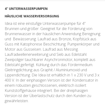
4” UNTERWASSERPUMPEN
HÄUSLICHE WASSERVERSORGUNG
Idea ist eine einstufige Unterwasserpumpe für 4”
Brunnen und größer. Geeignet für die Förderung von
Brunnenwasser in der häuslichen Anwendung Beregnung
und Bewässerung. Laufrad aus Bronze, Kopfstück aus
Guss mit Katophorese Beschichtung. Pumpenkörper und
Motor aus Gusseisen. Laufrad aus Messing.
Laufradwellenerweiterung und Sieb aus Edelstahl.
Zweipoliger tauchbarer Asynchronmotor, komplett aus
Edelstahl gefertigt. Kühlung durch das Fördermedium.
Gleitringdichtung aus Graphit / Aluminiumoxid und
Lippendichtung. Die Idea ist erhältlich in 1 x 230 V und 3 x
400 V. In der einphasigen Version ist der Kondensator in
einem robusten geschlossenen, elektrisch isoliert
Kunststoffgehäuse integriert. Bei der dreiphasigen
Version ist der Überlastschutz durch den Kunden zu
gewährleisten.