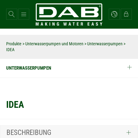
Direkt
zum
Inhalt
Produkte
>
Unterwasserpumpen und Motoren
>
Unterwasserpumpen
>
IDEA
UNTERWASSERPUMPEN
IDEA
BESCHREIBUNG