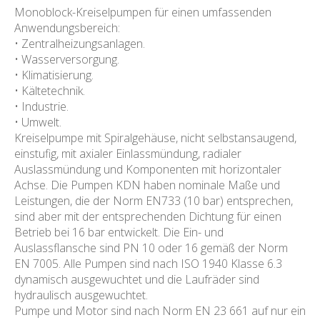
Monoblock-Kreiselpumpen für einen umfassenden
Anwendungsbereich:
• Zentralheizungsanlagen.
• Wasserversorgung.
• Klimatisierung.
• Kältetechnik.
• Industrie.
• Umwelt.
Kreiselpumpe mit Spiralgehäuse, nicht selbstansaugend,
einstufig, mit axialer Einlassmündung, radialer
Auslassmündung und Komponenten mit horizontaler
Achse. Die Pumpen KDN haben nominale Maße und
Leistungen, die der Norm EN733 (10 bar) entsprechen,
sind aber mit der entsprechenden Dichtung für einen
Betrieb bei 16 bar entwickelt. Die Ein- und
Auslassflansche sind PN 10 oder 16 gemäß der Norm
EN 7005. Alle Pumpen sind nach ISO 1940 Klasse 6.3
dynamisch ausgewuchtet und die Laufräder sind
hydraulisch ausgewuchtet.
Pumpe und Motor sind nach Norm EN 23 661 auf nur ein