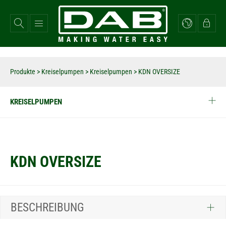
Direkt
zum
Inhalt
Produkte
>
Kreiselpumpen
>
Kreiselpumpen
>
KDN OVERSIZE
KREISELPUMPEN
KDN OVERSIZE
BESCHREIBUNG