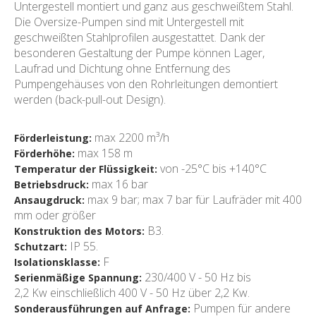
Untergestell montiert und ganz aus geschweißtem Stahl.
Die Oversize-Pumpen sind mit Untergestell mit
geschweißten Stahlprofilen ausgestattet. Dank der
besonderen Gestaltung der Pumpe können Lager,
Laufrad und Dichtung ohne Entfernung des
Pumpengehäuses von den Rohrleitungen demontiert
werden (back-pull-out Design).
max 2200 m³/h
Förderleistung:
max 158 m
Förderhöhe:
von -25°C bis +140°C
Temperatur der Flüssigkeit:
max 16 bar
Betriebsdruck:
max 9 bar; max 7 bar für Laufräder mit 400
Ansaugdruck:
mm oder größer
B3.
Konstruktion des Motors:
IP 55.
Schutzart:
F
Isolationsklasse:
230/400 V - 50 Hz bis
Serienmäßige Spannung:
2,2 Kw einschließlich 400 V - 50 Hz über 2,2 Kw.
Pumpen für andere
Sonderausführungen auf Anfrage: