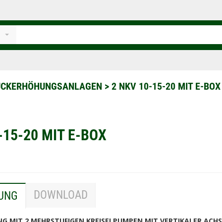
UCKERHÖHUNGSANLAGEN
>
2 NKV 10-15-20 MIT E-BOX
-15-20 MIT E-BOX
DOWNLOAD
UNG
 MIT 2 MEHRSTUFIGEN KREISELPUMPEN MIT VERTIKALER ACHS