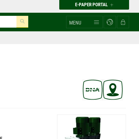
E-PAPER PORTAL
MENU
E