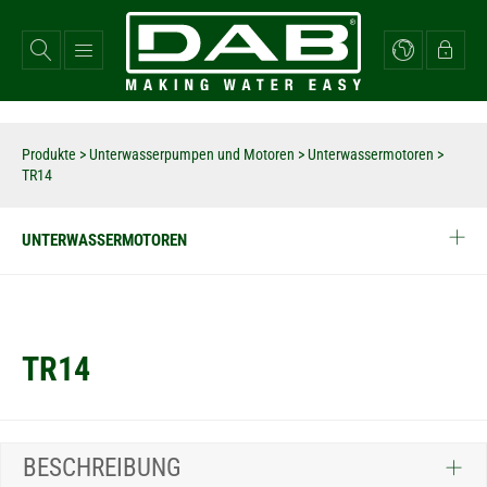
Direkt
zum
Inhalt
Produkte
>
Unterwasserpumpen und Motoren
>
Unterwassermotoren
>
TR14
UNTERWASSERMOTOREN
TR14
BESCHREIBUNG