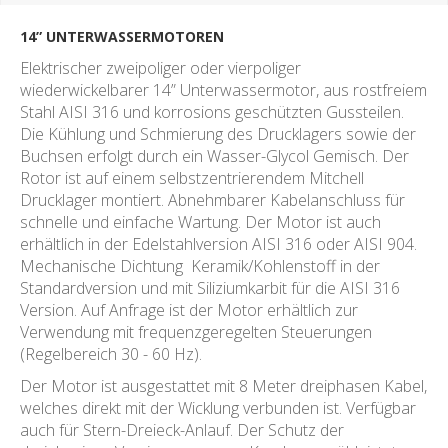
14” UNTERWASSERMOTOREN
Elektrischer zweipoliger oder vierpoliger
wiederwickelbarer 14” Unterwassermotor, aus rostfreiem
Stahl AISI 316 und korrosions geschützten Gussteilen.
Die Kühlung und Schmierung des Drucklagers sowie der
Buchsen erfolgt durch ein Wasser-Glycol Gemisch. Der
Rotor ist auf einem selbstzentrierendem Mitchell
Drucklager montiert. Abnehmbarer Kabelanschluss für
schnelle und einfache Wartung. Der Motor ist auch
erhältlich in der Edelstahlversion AISI 316 oder AISI 904.
Mechanische Dichtung Keramik/Kohlenstoff in der
Standardversion und mit Siliziumkarbit für die AISI 316
Version. Auf Anfrage ist der Motor erhältlich zur
Verwendung mit frequenzgeregelten Steuerungen
(Regelbereich 30 - 60 Hz).
Der Motor ist ausgestattet mit 8 Meter dreiphasen Kabel,
welches direkt mit der Wicklung verbunden ist. Verfügbar
auch für Stern-Dreieck-Anlauf. Der Schutz der