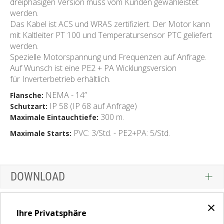
dreiphasigen Version muss vom Kunden gewähleistet
werden.
Das Kabel ist ACS und WRAS zertifiziert. Der Motor kann
mit Kaltleiter PT 100 und Temperatursensor PTC geliefert
werden.
Spezielle Motorspannung und Frequenzen auf Anfrage.
Auf Wunsch ist eine PE2 + PA Wicklungsversion
für Inverterbetrieb erhältlich.
NEMA - 14”
Flansche:
IP 58 (IP 68 auf Anfrage)
Schutzart:
300 m.
Maximale Eintauchtiefe:
PVC: 3/Std. - PE2+PA: 5/Std.
Maximale Starts:
DOWNLOAD
×
Ihre Privatsphäre