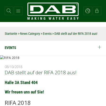
Direkt
zum
Inhalt
Startseite
>
News Category
>
Events
>
DAB stellt auf der RIFA 2018 aus!
EVENTS
08/10/2018
DAB stellt auf der RIFA 2018 aus!
Halle 3A Stand 404
Wir freuen uns auf Sie!
RIFA 2018