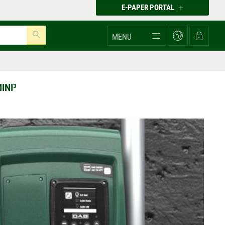
E-PAPER PORTAL
MENU
INI³