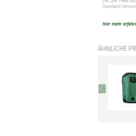
Die DIN 1988-500
Standard Version
Hier mehr erfahr
ÄHNLICHE P
prev