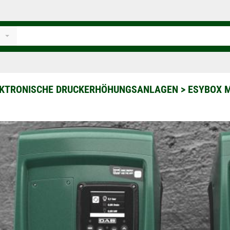
EKTRONISCHE DRUCKERHÖHUNGSANLAGEN
>
ESYBOX M