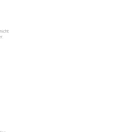
nicht
r.