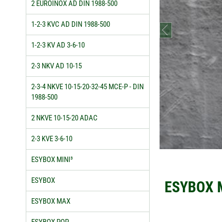
2 EUROINOX AD DIN 1988-500
1-2-3 KVC AD DIN 1988-500
prev
1-2-3 KV AD 3-6-10
2-3 NKV AD 10-15
2-3-4 NKVE 10-15-20-32-45 MCE-P - DIN
1988-500
2 NKVE 10-15-20 ADAC
2-3 KVE 3-6-10
ESYBOX MINI³
ESYBOX
ESYBOX M
ESYBOX MAX